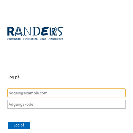
Log på
Log på